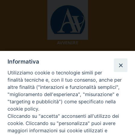
AVVENIRE
Informativa
Utilizziamo cookie o tecnologie simili per
finalità tecniche e, con il tuo consenso, anche per
altre finalità ("interazioni e funzionalità semplici",
"miglioramento dell'esperienza", "misurazione" e
TV 2000
"targeting e pubblicità") come specificato nella
cookie policy.
Cliccando su "accetta" acconsenti all'utilizzo dei
cookie. Cliccando su "personalizza" puoi avere
Diocesi di Ivrea
maggiori informazioni sui cookie utilizzati e