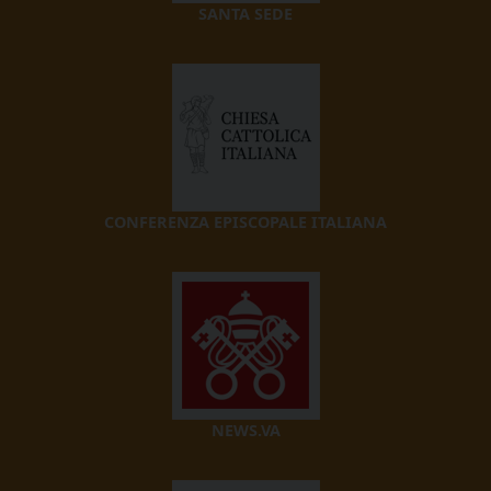
SANTA SEDE
CONFERENZA EPISCOPALE ITALIANA
NEWS.VA