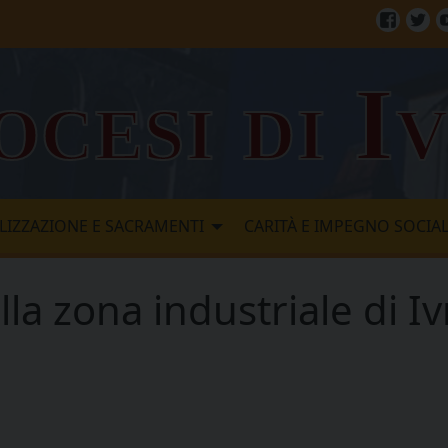
Facebo
Twi
ocesi di I
LIZZAZIONE E SACRAMENTI
CARITÀ E IMPEGNO SOCIA
ella zona industriale di I