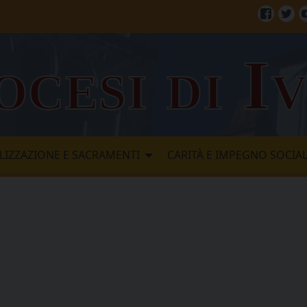
Facebo
Twi
ocesi di I
LIZZAZIONE E SACRAMENTI
CARITÀ E IMPEGNO SOCIA