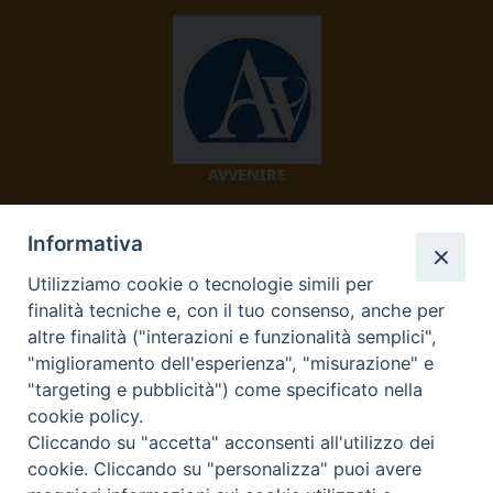
AVVENIRE
Informativa
Utilizziamo cookie o tecnologie simili per
finalità tecniche e, con il tuo consenso, anche per
altre finalità ("interazioni e funzionalità semplici",
"miglioramento dell'esperienza", "misurazione" e
TV 2000
"targeting e pubblicità") come specificato nella
cookie policy.
Cliccando su "accetta" acconsenti all'utilizzo dei
cookie. Cliccando su "personalizza" puoi avere