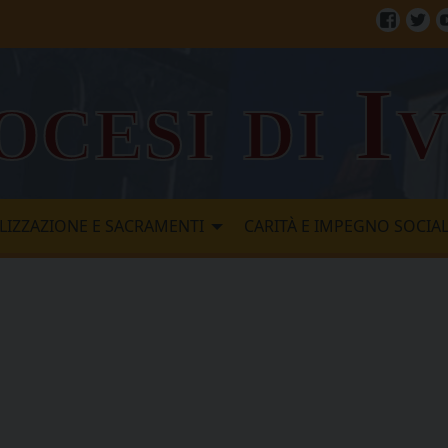
Facebo
Twi
ocesi di I
LIZZAZIONE E SACRAMENTI
CARITÀ E IMPEGNO SOCIA