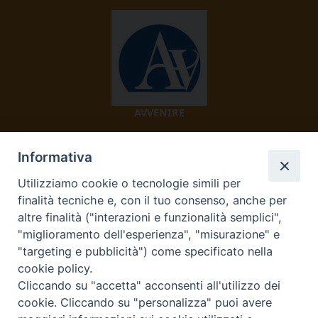
AVVENIRE
Informativa
Utilizziamo cookie o tecnologie simili per
finalità tecniche e, con il tuo consenso, anche per
altre finalità ("interazioni e funzionalità semplici",
"miglioramento dell'esperienza", "misurazione" e
TV 2000
"targeting e pubblicità") come specificato nella
cookie policy.
Cliccando su "accetta" acconsenti all'utilizzo dei
cookie. Cliccando su "personalizza" puoi avere