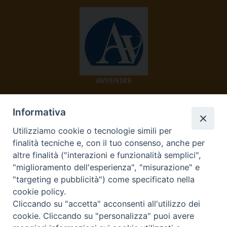
AVVENIRE
Informativa
Utilizziamo cookie o tecnologie simili per
finalità tecniche e, con il tuo consenso, anche per
altre finalità ("interazioni e funzionalità semplici",
"miglioramento dell'esperienza", "misurazione" e
TV 2000
"targeting e pubblicità") come specificato nella
cookie policy.
Cliccando su "accetta" acconsenti all'utilizzo dei
cookie. Cliccando su "personalizza" puoi avere