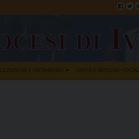
Facebo
Twi
ocesi di I
LIZZAZIONE E SACRAMENTI
CARITÀ E IMPEGNO SOCIA