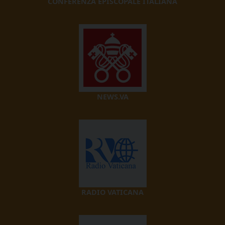
CONFERENZA EPISCOPALE ITALIANA
NEWS.VA
RADIO VATICANA