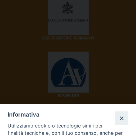
OSSERVATORE ROMANO
AVVENIRE
Informativa
Utilizziamo cookie o tecnologie simili per
finalità tecniche e, con il tuo consenso, anche per