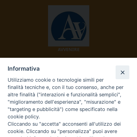
AVVENIRE
Informativa
Utilizziamo cookie o tecnologie simili per
finalità tecniche e, con il tuo consenso, anche per
altre finalità ("interazioni e funzionalità semplici",
"miglioramento dell'esperienza", "misurazione" e
TV 2000
"targeting e pubblicità") come specificato nella
cookie policy.
Cliccando su "accetta" acconsenti all'utilizzo dei
cookie. Cliccando su "personalizza" puoi avere