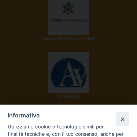
OSSERVATORE ROMANO
AVVENIRE
Informativa
Utilizziamo cookie o tecnologie simili per
finalità tecniche e, con il tuo consenso, anche per