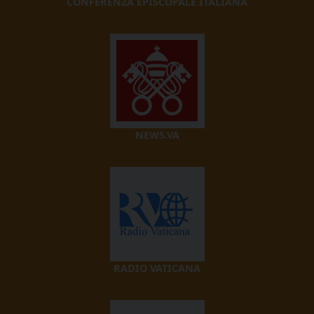
CONFERENZA EPISCOPALE ITALIANA
NEWS.VA
RADIO VATICANA