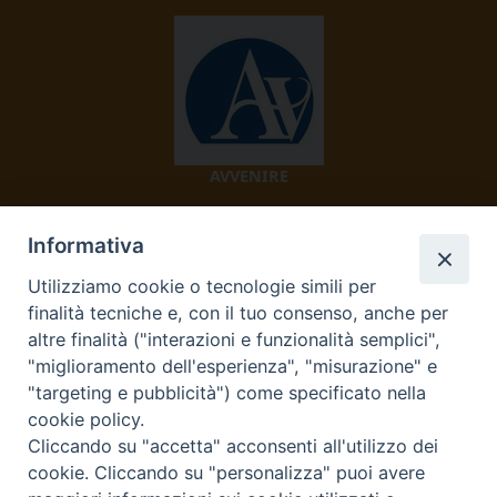
AVVENIRE
Informativa
Utilizziamo cookie o tecnologie simili per
finalità tecniche e, con il tuo consenso, anche per
altre finalità ("interazioni e funzionalità semplici",
"miglioramento dell'esperienza", "misurazione" e
TV 2000
"targeting e pubblicità") come specificato nella
cookie policy.
Cliccando su "accetta" acconsenti all'utilizzo dei
cookie. Cliccando su "personalizza" puoi avere