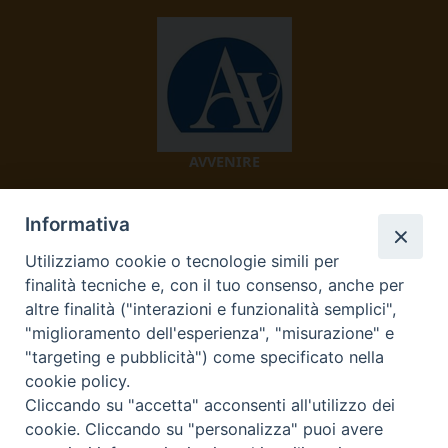
AVVENIRE
Informativa
Utilizziamo cookie o tecnologie simili per
finalità tecniche e, con il tuo consenso, anche per
altre finalità ("interazioni e funzionalità semplici",
"miglioramento dell'esperienza", "misurazione" e
TV 2000
"targeting e pubblicità") come specificato nella
cookie policy.
Cliccando su "accetta" acconsenti all'utilizzo dei
cookie. Cliccando su "personalizza" puoi avere