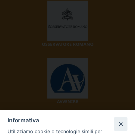
OSSERVATORE ROMANO
AVVENIRE
Informativa
Utilizziamo cookie o tecnologie simili per