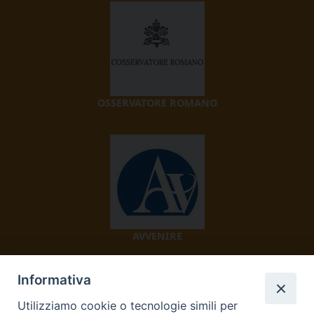
OSSERVATORE ROMANO
AVVENIRE
Informativa
Utilizziamo cookie o tecnologie simili per