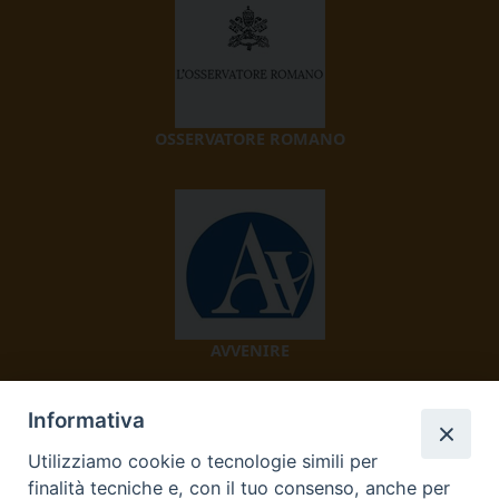
OSSERVATORE ROMANO
AVVENIRE
Informativa
Utilizziamo cookie o tecnologie simili per
finalità tecniche e, con il tuo consenso, anche per