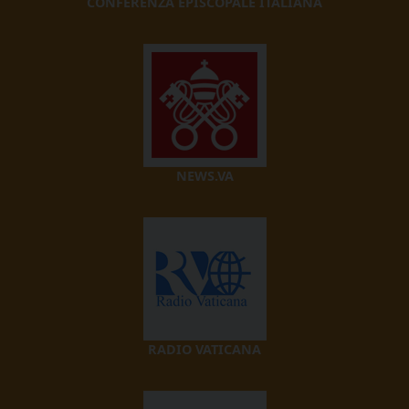
CONFERENZA EPISCOPALE ITALIANA
NEWS.VA
RADIO VATICANA