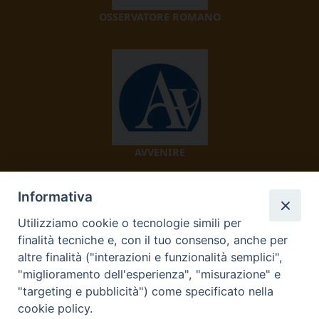
OSSERVATORE ROMANO
AVVENIRE
Informativa
Utilizziamo cookie o tecnologie simili per
finalità tecniche e, con il tuo consenso, anche per
altre finalità ("interazioni e funzionalità semplici",
"miglioramento dell'esperienza", "misurazione" e
TV 2000
"targeting e pubblicità") come specificato nella
cookie policy.