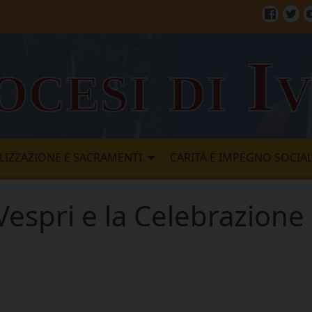
Facebo
Twi
ocesi di I
LIZZAZIONE E SACRAMENTI
CARITÀ E IMPEGNO SOCIA
Vespri e la Celebrazion