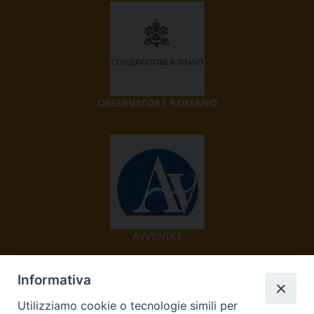
OSSERVATORE ROMANO
AVVENIRE
Informativa
Utilizziamo cookie o tecnologie simili per