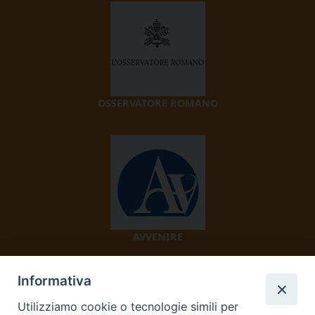
OSSERVATORE ROMANO
AVVENIRE
Informativa
Utilizziamo cookie o tecnologie simili per