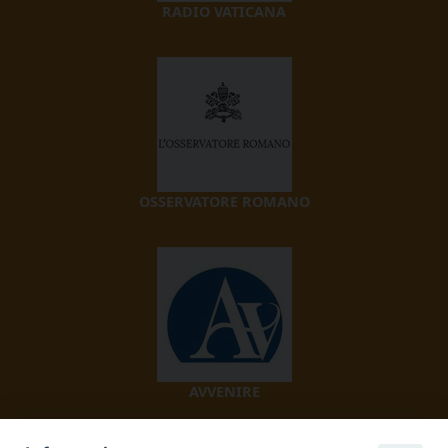
RADIO VATICANA
OSSERVATORE ROMANO
AVVENIRE