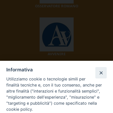
OSSERVATORE ROMANO
AVVENIRE
Informativa
Utilizziamo cookie o tecnologie simili per
finalità tecniche e, con il tuo consenso, anche per
altre finalità ("interazioni e funzionalità semplici",
"miglioramento dell'esperienza", "misurazione" e
TV 2000
"targeting e pubblicità") come specificato nella
cookie policy.