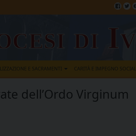
Facebo
Twi
ocesi di I
LIZZAZIONE E SACRAMENTI
CARITÀ E IMPEGNO SOCIA
rate dell’Ordo Virginum