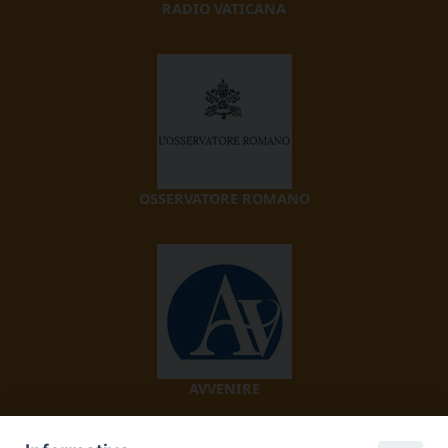
RADIO VATICANA
OSSERVATORE ROMANO
AVVENIRE