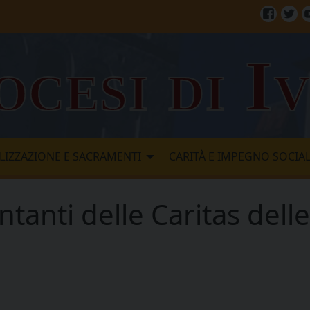
Facebo
Twi
ocesi di I
LIZZAZIONE E SACRAMENTI
CARITÀ E IMPEGNO SOCIA
tanti delle Caritas dell