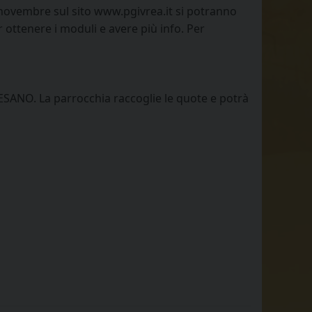
novembre sul sito www.pgivrea.it si potranno
 ottenere i moduli e avere più info. Per
ESANO. La parrocchia raccoglie le quote e potrà