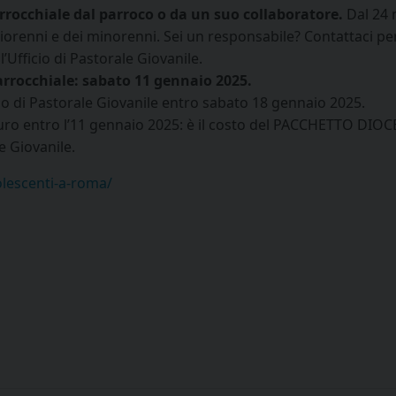
arrocchiale dal parroco o da un suo collaboratore.
Dal 24 
giorenni e dei minorenni. Sei un responsabile? Contattaci per
ll’Ufficio di Pastorale Giovanile.
parrocchiale: sabato 11 gennaio 2025.
cio di Pastorale Giovanile entro sabato 18 gennaio 2025.
euro entro l’11 gennaio 2025: è il costo del PACCHETTO DIOC
e Giovanile.
olescenti-a-roma/