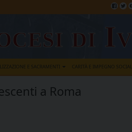
Facebo
Twi
ocesi di I
LIZZAZIONE E SACRAMENTI
CARITÀ E IMPEGNO SOCIA
lescenti a Roma