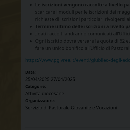
Le iscrizioni vengono raccolte a livello p
scaricare i moduli per le iscrizioni dei mag
richieste di iscrizioni particolari rivolgersi a
Termine ultimo delle iscrizioni a livello 
I dati raccolti andranno comunicati all’Uffi
Ogni iscritto dovrà versare la quota di 62 
fare un unico bonifico all’Ufficio di Pastoral
https://www.pgivrea.it/eventi/giubileo-degli-ad
Data:
25/04/2025
27/04/2025
Categorie:
Attività diocesane
Organizzatore:
Servizio di Pastorale Giovanile e Vocazioni