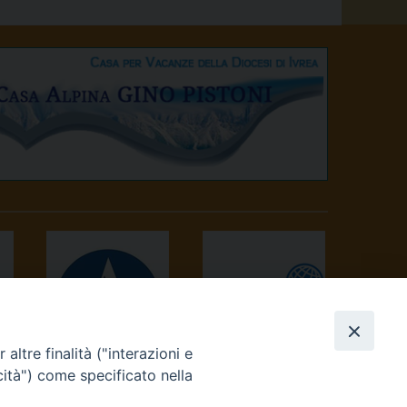
altre finalità ("interazioni e
AVVENIRE
TV 2000
cità") come specificato nella