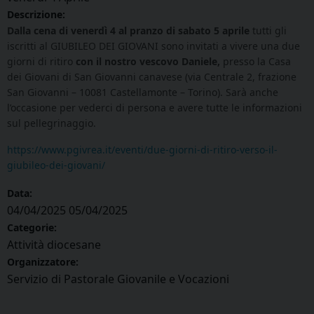
Descrizione:
Dalla cena di venerdì 4 al pranzo di sabato 5 aprile
tutti gli
iscritti al GIUBILEO DEI GIOVANI sono invitati a vivere una due
giorni di ritiro
con il nostro vescovo Daniele,
presso la Casa
dei Giovani di San Giovanni canavese (via Centrale 2, frazione
San Giovanni – 10081 Castellamonte – Torino). Sarà anche
l’occasione per vederci di persona e avere tutte le informazioni
sul pellegrinaggio.
https://www.pgivrea.it/eventi/due-giorni-di-ritiro-verso-il-
giubileo-dei-giovani/
Data:
04/04/2025
05/04/2025
Categorie:
Attività diocesane
Organizzatore:
Servizio di Pastorale Giovanile e Vocazioni