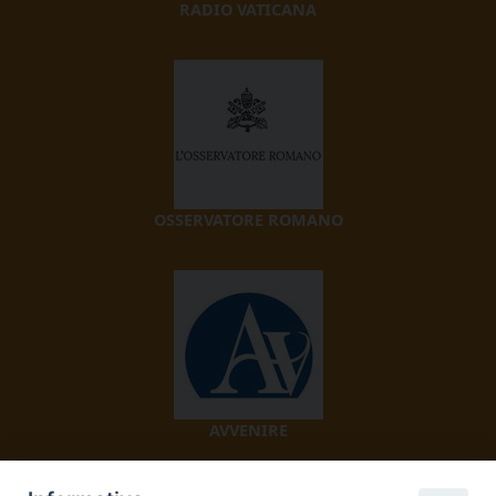
RADIO VATICANA
OSSERVATORE ROMANO
AVVENIRE