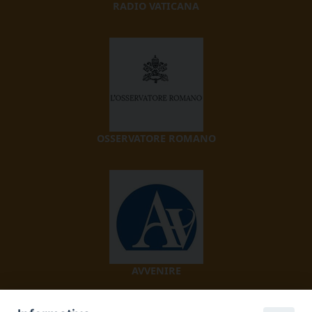
RADIO VATICANA
OSSERVATORE ROMANO
AVVENIRE