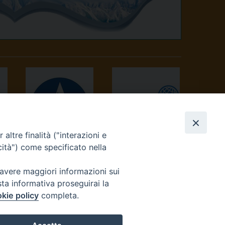
altre finalità ("interazioni e
AVVENIRE
TV 2000
cità") come specificato nella
 avere maggiori informazioni sui
sta informativa proseguirai la
kie policy
completa.