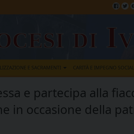
Facebo
Twi
ocesi di I
LIZZAZIONE E SACRAMENTI
CARITÀ E IMPEGNO SOCIA
ssa e partecipa alla fiac
e in occasione della pat