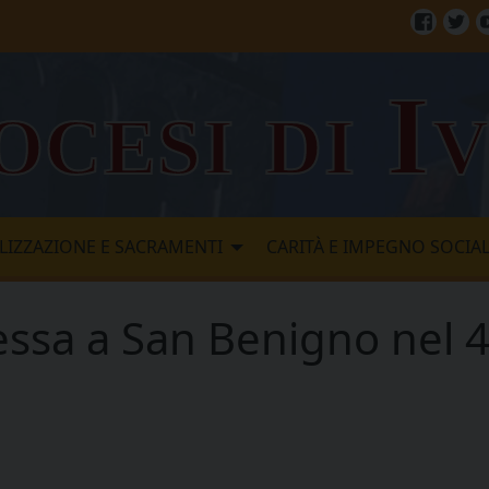
Facebo
Twi
ocesi di I
LIZZAZIONE E SACRAMENTI
CARITÀ E IMPEGNO SOCIA
essa a San Benigno nel 4