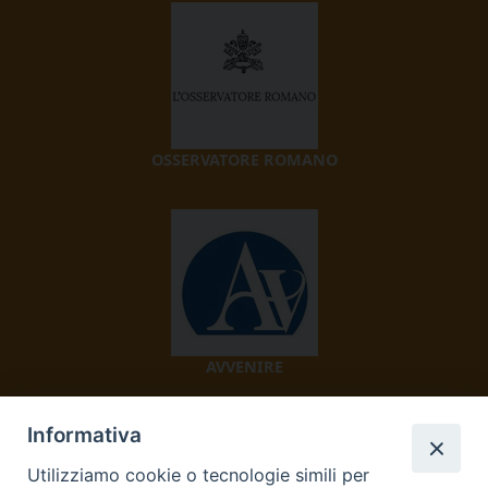
OSSERVATORE ROMANO
AVVENIRE
Informativa
Utilizziamo cookie o tecnologie simili per