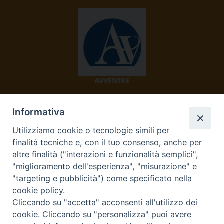
AVVENIRE
Informativa
Utilizziamo cookie o tecnologie simili per
finalità tecniche e, con il tuo consenso, anche per
altre finalità ("interazioni e funzionalità semplici",
"miglioramento dell'esperienza", "misurazione" e
TV 2000
"targeting e pubblicità") come specificato nella
cookie policy.
Cliccando su "accetta" acconsenti all'utilizzo dei
cookie. Cliccando su "personalizza" puoi avere