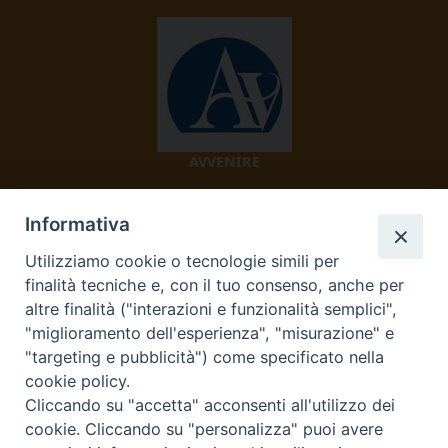
AVVENIRE
Informativa
Utilizziamo cookie o tecnologie simili per
finalità tecniche e, con il tuo consenso, anche per
altre finalità ("interazioni e funzionalità semplici",
"miglioramento dell'esperienza", "misurazione" e
TV 2000
"targeting e pubblicità") come specificato nella
cookie policy.
Cliccando su "accetta" acconsenti all'utilizzo dei
cookie. Cliccando su "personalizza" puoi avere