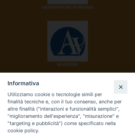
OSSERVATORE ROMANO
AVVENIRE
Informativa
Utilizziamo cookie o tecnologie simili per
finalità tecniche e, con il tuo consenso, anche per
altre finalità ("interazioni e funzionalità semplici",
"miglioramento dell'esperienza", "misurazione" e
TV 2000
"targeting e pubblicità") come specificato nella
cookie policy.