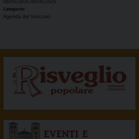
08/05/2025
08/05/2025
Categorie:
Agenda del Vescovo