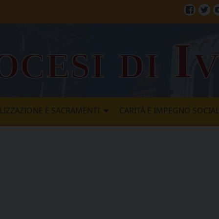
Facebo
Twi
ocesi di I
LIZZAZIONE E SACRAMENTI
CARITÀ E IMPEGNO SOCIA