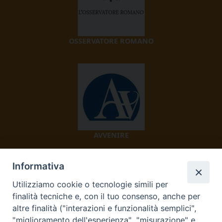
OSSERVATORE ROMANO
AVVENIRE
Informativa
Utilizziamo cookie o tecnologie simili per
finalità tecniche e, con il tuo consenso, anche per
altre finalità ("interazioni e funzionalità semplici",
"miglioramento dell'esperienza", "misurazione" e