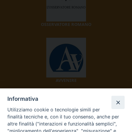
OSSERVATORE ROMANO
AVVENIRE
Informativa
Utilizziamo cookie o tecnologie simili per
finalità tecniche e, con il tuo consenso, anche per
altre finalità ("interazioni e funzionalità semplici",
"miglioramento dell'esperienza", "misurazione" e