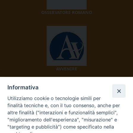
OSSERVATORE ROMANO
AVVENIRE
Informativa
Utilizziamo cookie o tecnologie simili per
finalità tecniche e, con il tuo consenso, anche per
altre finalità ("interazioni e funzionalità semplici",
"miglioramento dell'esperienza", "misurazione" e
TV 2000
"targeting e pubblicità") come specificato nella