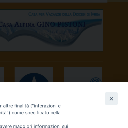
altre finalità ("interazioni e
AVVENIRE
TV 2000
cità") come specificato nella
 avere maggiori informazioni sui