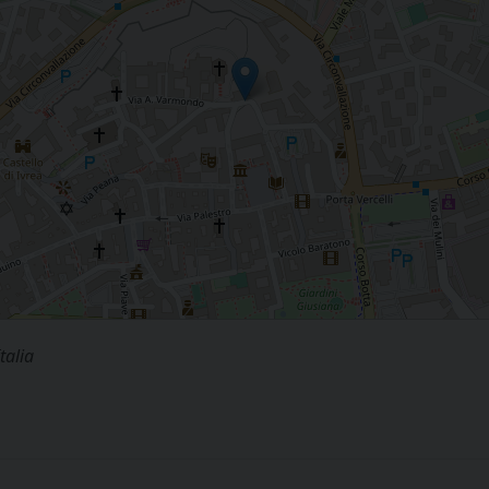
talia