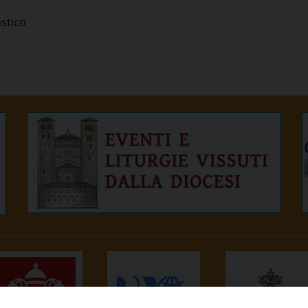
astico