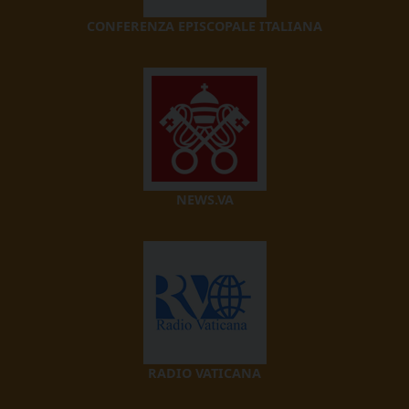
CONFERENZA EPISCOPALE ITALIANA
NEWS.VA
RADIO VATICANA