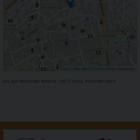
Leaflet
| Map data ©
OpenStreetMap
contributors
Via San Varmondo Arborio, 10015 Ivrea, Piemonte Italia