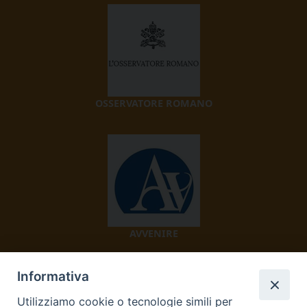
OSSERVATORE ROMANO
AVVENIRE
Informativa
Utilizziamo cookie o tecnologie simili per