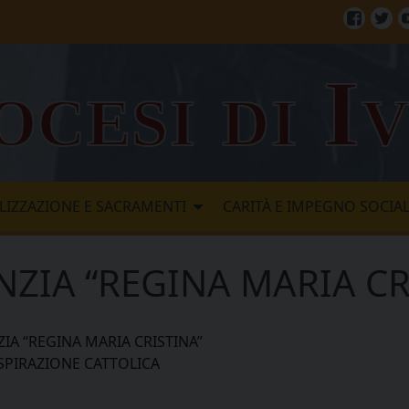
Facebo
Twi
ocesi di I
LIZZAZIONE E SACRAMENTI
CARITÀ E IMPEGNO SOCIA
NZIA “REGINA MARIA CR
IA “REGINA MARIA CRISTINA”
 ISPIRAZIONE CATTOLICA