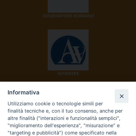
OSSERVATORE ROMANO
AVVENIRE
Informativa
Utilizziamo cookie o tecnologie simili per
finalità tecniche e, con il tuo consenso, anche per
altre finalità ("interazioni e funzionalità semplici",
"miglioramento dell'esperienza", "misurazione" e
TV 2000
"targeting e pubblicità") come specificato nella