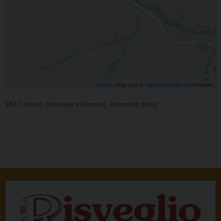
Leaflet
| Map data ©
OpenStreetMap
contributors
SP47, Ronco Canavese Villanova, Piemonte Italia