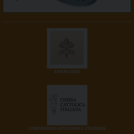
SANTA SEDE
CONFERENZA EPISCOPALE ITALIANA