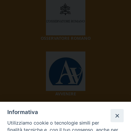
OSSERVATORE ROMANO
AVVENIRE
Informativa
Utilizziamo cookie o tecnologie simili per
finalità tecniche e, con il tuo consenso, anche per