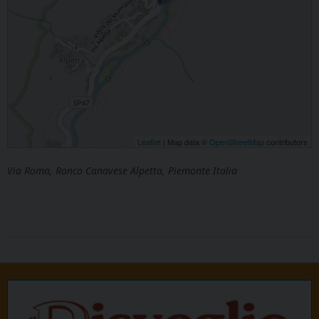
Leaflet
| Map data ©
OpenStreetMap
contributors
Via Roma, Ronco Canavese Alpetta, Piemonte Italia