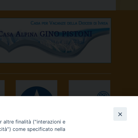
altre finalità ("interazioni e
AVVENIRE
TV 2000
cità") come specificato nella