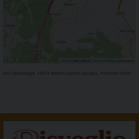
Leaflet
| Map data ©
OpenStreetMap
contributors
Via Chiesalunga, 10019 Masero Canton Gaviglio, Piemonte Italia