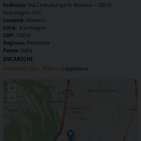
Indirizzo:
Via Chiesalunga Fr. Masero – 10010
Scarmagno (To)
Località:
Masero
Città:
Scarmagno
CAP:
10010
Regione:
Piemonte
Paese:
Italia
INCARICHI
AGRANO can. Pietro
: Cappellano
MASERO - Maria Ausiliatrice
+
−