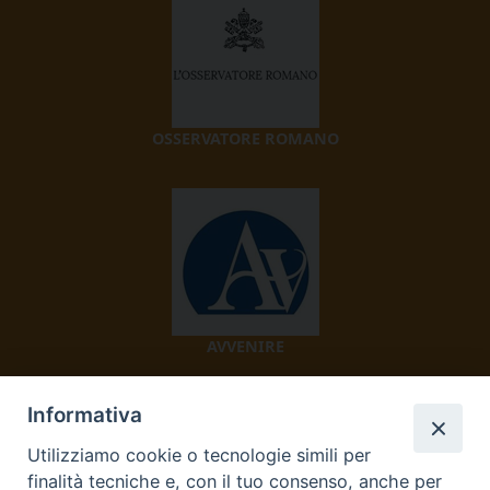
OSSERVATORE ROMANO
AVVENIRE
Informativa
Utilizziamo cookie o tecnologie simili per
finalità tecniche e, con il tuo consenso, anche per